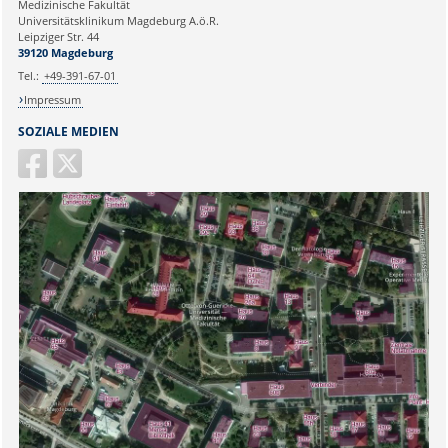
Medizinische Fakultät
Universitätsklinikum Magdeburg A.ö.R.
Ihr Anliegen:
Leipziger Str. 44
39120 Magdeburg
Tel.:
+49-391-67-01
Impressum
SOZIALE MEDIEN
Sicherheitsabfrage: