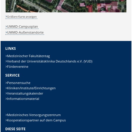
Lösung:
Größere Karte anzeigen
UMMD-Campusplan
UMMD-Außenstandorte
LINKS
Medizinischer Fakultätentag
Verband der Universitätsklinika Deutschlands e.V. (VUD)
Fördervereine
SERVICE
Personensuche
Kliniken/Institute/Einrichtungen
Veranstaltungskalender
Informationsmaterial
Medizinisches Versorgungszentrum
Kooperationspartner auf dem Campus
DIESE SEITE