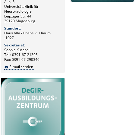
A. ö. R.
Universitätsklinik für
Neuroradiologie
Leipziger Str. 44
39120 Magdeburg
Standort:
Haus 60a / Ebene -1 / Raum
-1027
Sekretariat:
Sophie Kuschel
Tel.: 0391-67-21395
Fax: 0391-67-290346
E-mail senden