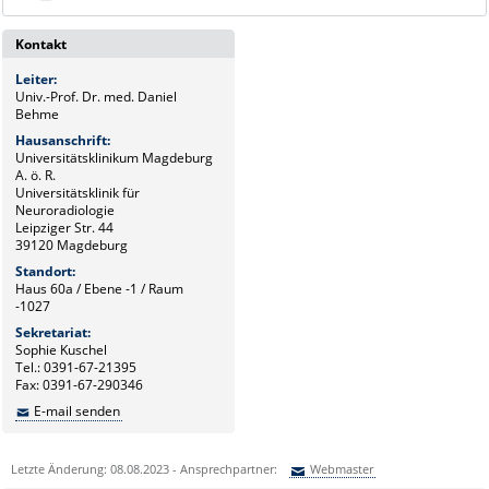
Kontakt
Leiter:
Univ.-Prof. Dr. med. Daniel
Behme
Hausanschrift:
Universitätsklinikum Magdeburg
A. ö. R.
Universitätsklinik für
Neuroradiologie
Leipziger Str. 44
39120 Magdeburg
Standort:
Haus 60a / Ebene -1 / Raum
-1027
Sekretariat:
Sophie Kuschel
Tel.: 0391-67-21395
Fax: 0391-67-290346
E-mail senden
Letzte Änderung: 08.08.2023 - Ansprechpartner:
Webmaster