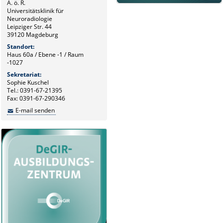
A. ö. R.
Universitätsklinik für
Neuroradiologie
Leipziger Str. 44
39120 Magdeburg
Standort:
Haus 60a / Ebene -1 / Raum
-1027
Sekretariat:
Sophie Kuschel
Tel.: 0391-67-21395
Fax: 0391-67-290346
E-mail senden