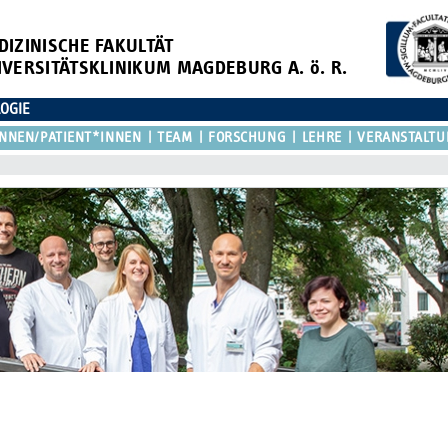
DIZINISCHE FAKULTÄT
IVERSITÄTSKLINIKUM MAGDEBURG A. ö. R.
LOGIE
NNEN/PATIENT*INNEN
TEAM
FORSCHUNG
LEHRE
VERANSTALT