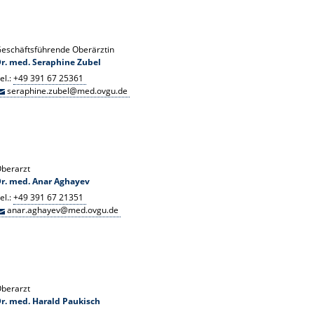
eschäftsführende Oberärztin
r. med. Seraphine Zubel
el.:
+49 391 67 25361
seraphine.zubel@med.ovgu.de
berarzt
r. med. Anar Aghayev
el.:
+49 391 67 21351
anar.aghayev@med.ovgu.de
berarzt
r. med. Harald Paukisch