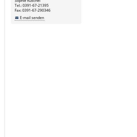
Sophie Kuschel
Tel.: 0391-67-21395
Fax: 0391-67-290346
E-mail senden