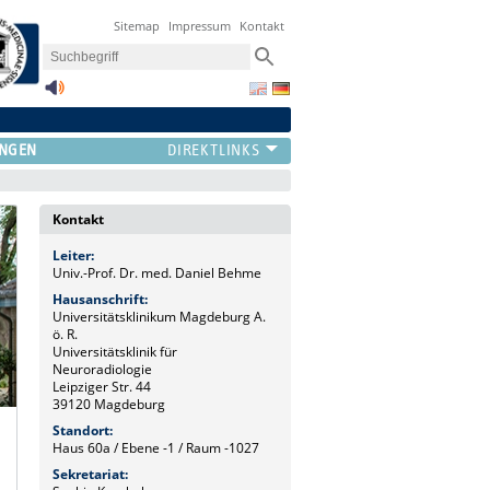
Sitemap
Impressum
Kontakt
UNGEN
Kontakt
Leiter:
Univ.-Prof. Dr. med. Daniel Behme
Hausanschrift:
Universitätsklinikum Magdeburg A.
ö. R.
Universitätsklinik für
Neuroradiologie
Leipziger Str. 44
39120 Magdeburg
Standort:
Haus 60a / Ebene -1 / Raum -1027
Sekretariat: