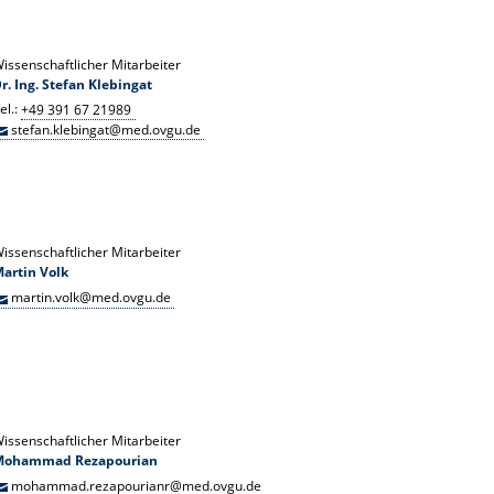
issenschaftlicher Mitarbeiter
r. Ing. Stefan Klebingat
el.:
+49 391 67 21989
stefan.klebingat@med.ovgu.de
issenschaftlicher Mitarbeiter
artin Volk
martin.volk@med.ovgu.de
issenschaftlicher Mitarbeiter
Mohammad Rezapourian
mohammad.rezapourianr@med.ovgu.de