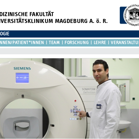
DIZINISCHE FAKULTÄT
IVERSITÄTSKLINIKUM MAGDEBURG A. ö. R.
LOGIE
NNEN/PATIENT*INNEN
TEAM
FORSCHUNG
LEHRE
VERANSTALT