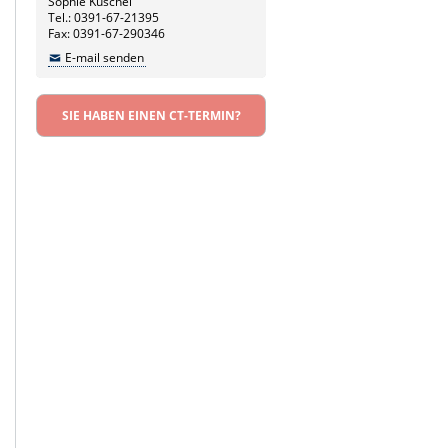
Sophie Kuschel
Tel.: 0391-67-21395
Fax: 0391-67-290346
E-mail senden
SIE HABEN EINEN CT-TERMIN?