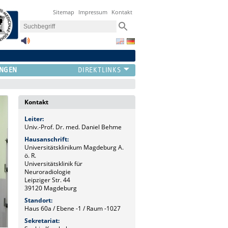
Sitemap
Impressum
Kontakt
UNGEN
Kontakt
Leiter:
Univ.-Prof. Dr. med. Daniel Behme
Hausanschrift:
Universitätsklinikum Magdeburg A.
ö. R.
Universitätsklinik für
Neuroradiologie
Leipziger Str. 44
39120 Magdeburg
Standort:
Haus 60a / Ebene -1 / Raum -1027
Sekretariat: